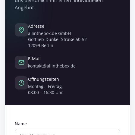
uns persönlich mit einem individuellen
Angebot.
Adresse
allinthebox.de GmbH
Gottlieb-Dunkel-Straße 50-52
12099 Berlin
E-Mail
kontakt@allinthebox.de
Öffnungszeiten
Montag – Freitag
08:00 – 16:30 Uhr
Name