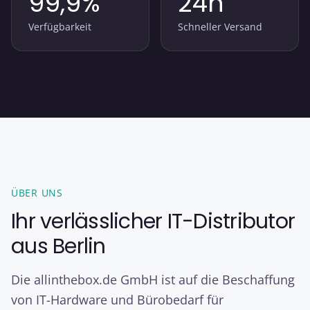
99,9
%
24h
Verfügbarkeit
Schneller Versand
ÜBER UNS
Ihr verlässlicher IT-Distributor
aus Berlin
Die allinthebox.de GmbH ist auf die Beschaffung
von IT-Hardware und Bürobedarf für