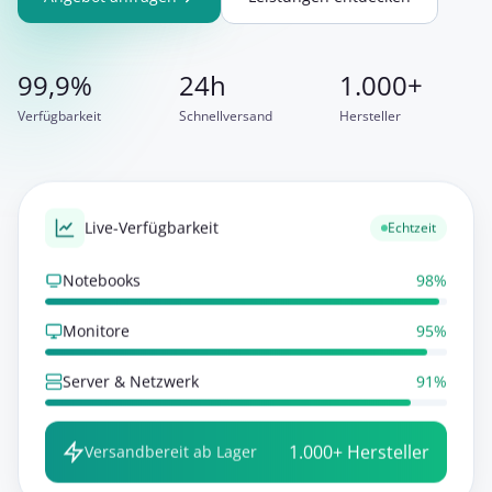
99,9
%
24h
1.000+
Verfügbarkeit
Schnellversand
Hersteller
Live-Verfügbarkeit
Echtzeit
Notebooks
98%
Monitore
95%
Server & Netzwerk
91%
1.000+ Hersteller
Versandbereit ab Lager